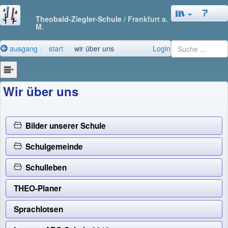
Theobald-Ziegler-Schule
/ Frankfurt a.
M.
ausgang
start
wir über uns
Login
Wir über uns
Bilder unserer Schule
Schulgemeinde
Schulleben
THEO-Planer
Sprachlotsen