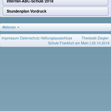
Internet-ABC-Schule 2018
Stundenplan Vordruck
Aktionen
Impressum
Datenschutz
Haftungsausschluss
Theobald-Ziegler-
Schule Frankfurt am Main
|
25.10.2018